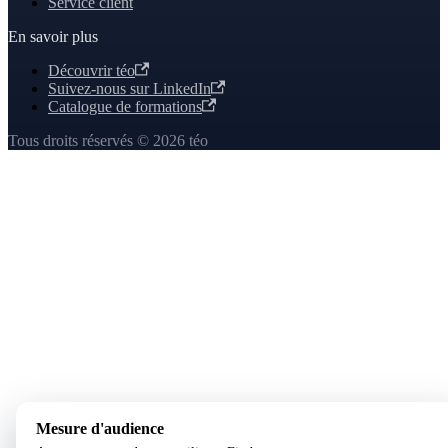
Service client
En savoir plus
Découvrir téo
Suivez-nous sur LinkedIn
Catalogue de formations
Tous droits réservés © 2026 téo
Mesure d'audience