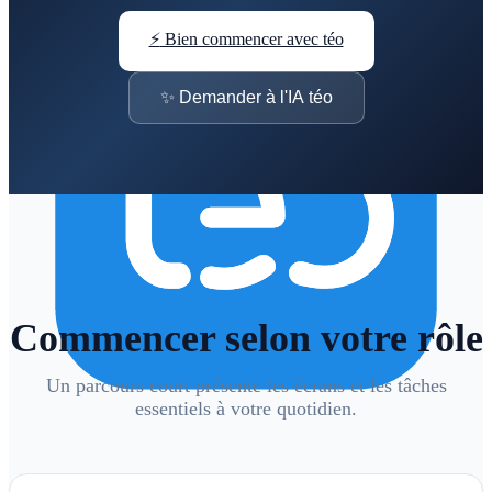
⚡
Bien commencer avec téo
✨
Demander à l'IA téo
Commencer selon votre rôle
Un parcours court présente les écrans et les tâches
essentiels à votre quotidien.