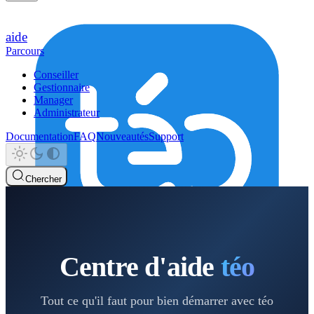
aide
Parcours
Conseiller
Gestionnaire
Manager
Administrateur
Documentation
FAQ
Nouveautés
Support
Chercher
Centre d'aide
téo
Tout ce qu'il faut pour bien démarrer avec téo