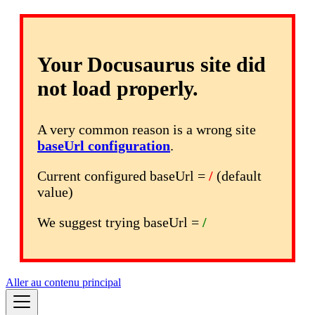
Your Docusaurus site did
not load properly.
A very common reason is a wrong site
baseUrl configuration
.
Current configured baseUrl =
/
(default
value)
We suggest trying baseUrl =
/
Aller au contenu principal