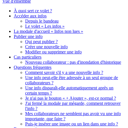
Vue d'ensemble
À quoi sert ce volet ?
Accéder aux infos
Depuis le bandeau
Le volet « Les infos »
La modale d'accueil « Infos non lues »
Publier une info
Qui peut publier ?
Créer une nouvelle info
Modifier ou supprimer une info
Cas particuliers
Nouveau collaborateur : pas d'inondation d'historique
Questions fréquentes
Comment savoir s'il y a une nouvelle info ?
Une info peut-elle être adressée à un seul groupe de
collaborateurs ?
Une info disparaît-elle automatiquement après un
certain temps ?
Je n'ai pas le bouton « + Ajouter », est-ce normal ?
J'ai fermé la modale par mégarde, comment retrouver
l'info ?
Mes collaborateurs ne semblent pas avoir vu une info
importante, que faire ?
Puis-je insérer une image ou un lien dans une info ?