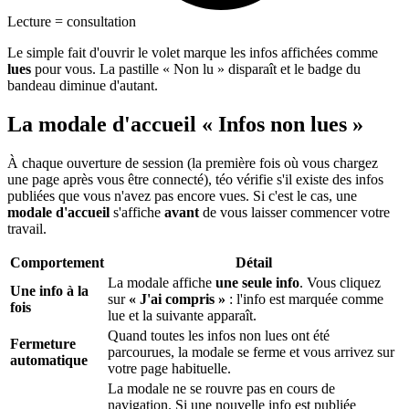
Lecture = consultation
Le simple fait d'ouvrir le volet marque les infos affichées comme
lues
pour vous. La pastille « Non lu » disparaît et le badge du
bandeau diminue d'autant.
La modale d'accueil « Infos non lues »
À chaque ouverture de session (la première fois où vous chargez
une page après vous être connecté), téo vérifie s'il existe des infos
publiées que vous n'avez pas encore vues. Si c'est le cas, une
modale d'accueil
s'affiche
avant
de vous laisser commencer votre
travail.
Comportement
Détail
La modale affiche
une seule info
. Vous cliquez
Une info à la
sur
« J'ai compris »
: l'info est marquée comme
fois
lue et la suivante apparaît.
Quand toutes les infos non lues ont été
Fermeture
parcourues, la modale se ferme et vous arrivez sur
automatique
votre page habituelle.
La modale ne se rouvre pas en cours de
navigation. Si une nouvelle info est publiée