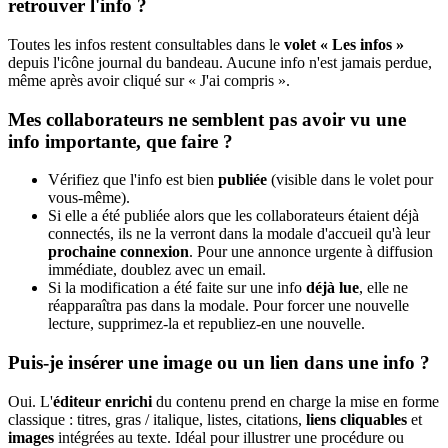
retrouver l'info ?
Toutes les infos restent consultables dans le
volet « Les infos »
depuis l'icône journal du bandeau. Aucune info n'est jamais perdue,
même après avoir cliqué sur « J'ai compris ».
Mes collaborateurs ne semblent pas avoir vu une
info importante, que faire ?
Vérifiez que l'info est bien
publiée
(visible dans le volet pour
vous-même).
Si elle a été publiée alors que les collaborateurs étaient déjà
connectés, ils ne la verront dans la modale d'accueil qu'à leur
prochaine connexion
. Pour une annonce urgente à diffusion
immédiate, doublez avec un email.
Si la modification a été faite sur une info
déjà lue
, elle ne
réapparaîtra pas dans la modale. Pour forcer une nouvelle
lecture, supprimez-la et republiez-en une nouvelle.
Puis-je insérer une image ou un lien dans une info ?
Oui. L'
éditeur enrichi
du contenu prend en charge la mise en forme
classique : titres, gras / italique, listes, citations,
liens cliquables
et
images
intégrées au texte. Idéal pour illustrer une procédure ou