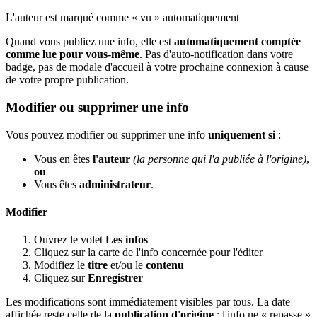
L'auteur est marqué comme « vu » automatiquement
Quand vous publiez une info, elle est
automatiquement comptée
comme lue pour vous-même
. Pas d'auto-notification dans votre
badge, pas de modale d'accueil à votre prochaine connexion à cause
de votre propre publication.
Modifier ou supprimer une info
Vous pouvez modifier ou supprimer une info
uniquement si
:
Vous en êtes
l'auteur
(la personne qui l'a publiée à l'origine)
,
ou
Vous êtes
administrateur
.
Modifier
Ouvrez le volet
Les infos
Cliquez sur la carte de l'info concernée pour l'éditer
Modifiez le
titre
et/ou le
contenu
Cliquez sur
Enregistrer
Les modifications sont immédiatement visibles par tous. La date
affichée reste celle de la
publication d'origine
: l'info ne « repasse »