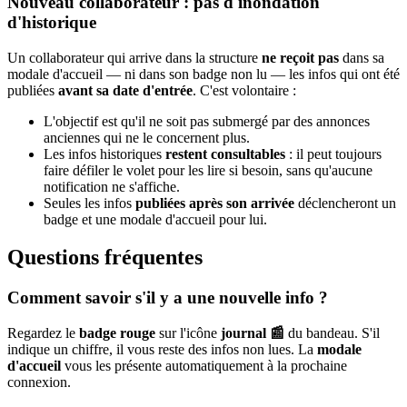
Nouveau collaborateur : pas d'inondation
d'historique
Un collaborateur qui arrive dans la structure
ne reçoit pas
dans sa
modale d'accueil — ni dans son badge non lu — les infos qui ont été
publiées
avant sa date d'entrée
. C'est volontaire :
L'objectif est qu'il ne soit pas submergé par des annonces
anciennes qui ne le concernent plus.
Les infos historiques
restent consultables
: il peut toujours
faire défiler le volet pour les lire si besoin, sans qu'aucune
notification ne s'affiche.
Seules les infos
publiées après son arrivée
déclencheront un
badge et une modale d'accueil pour lui.
Questions fréquentes
Comment savoir s'il y a une nouvelle info ?
Regardez le
badge rouge
sur l'icône
journal 📰
du bandeau. S'il
indique un chiffre, il vous reste des infos non lues. La
modale
d'accueil
vous les présente automatiquement à la prochaine
connexion.