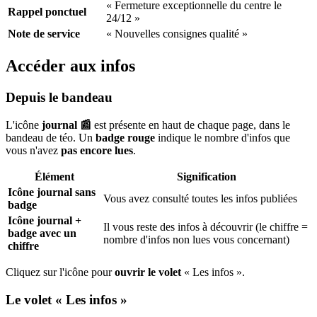
« Fermeture exceptionnelle du centre le
Rappel ponctuel
24/12 »
Note de service
« Nouvelles consignes qualité »
Accéder aux infos
Depuis le bandeau
L'icône
journal 📰
est présente en haut de chaque page, dans le
bandeau de téo. Un
badge rouge
indique le nombre d'infos que
vous n'avez
pas encore lues
.
Élément
Signification
Icône journal sans
Vous avez consulté toutes les infos publiées
badge
Icône journal +
Il vous reste des infos à découvrir (le chiffre =
badge avec un
nombre d'infos non lues vous concernant)
chiffre
Cliquez sur l'icône pour
ouvrir le volet
« Les infos ».
Le volet « Les infos »