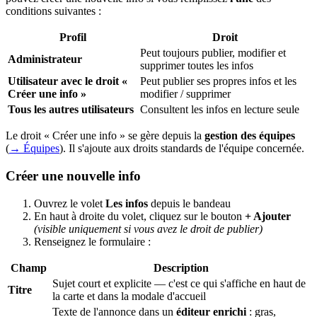
conditions suivantes :
Profil
Droit
Peut toujours publier, modifier et
Administrateur
supprimer toutes les infos
Utilisateur avec le droit «
Peut publier ses propres infos et les
Créer une info »
modifier / supprimer
Tous les autres utilisateurs
Consultent les infos en lecture seule
Le droit « Créer une info » se gère depuis la
gestion des équipes
(
→ Équipes
). Il s'ajoute aux droits standards de l'équipe concernée.
Créer une nouvelle info
Ouvrez le volet
Les infos
depuis le bandeau
En haut à droite du volet, cliquez sur le bouton
+ Ajouter
(visible uniquement si vous avez le droit de publier)
Renseignez le formulaire :
Champ
Description
Sujet court et explicite — c'est ce qui s'affiche en haut de
Titre
la carte et dans la modale d'accueil
Texte de l'annonce dans un
éditeur enrichi
: gras,