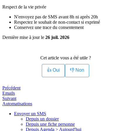
Respect de la vie privée
N'envoyez pas de SMS avant 8h ni après 20h
Respectez le souhait de non-contact si exprimé
Conservez une trace du consentement
Dernière mise à jour
le
26 juil. 2026
Cet article vous a été utile ?
👍 Oui
👎 Non
Précédent
Emails
Suivant
Automatisations
Envoyer un SMS
Depuis un dossier
Depuis une fiche personne
Depuis Agenda > Aujourd'hui