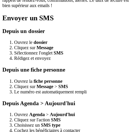
rappels de rendez-vous, confirmations, alertes. Le taux de lecture est
bien supérieur aux emails !
Envoyer un SMS
Depuis un dossier
Ouvrez le
dossier
Cliquez sur
Message
Sélectionnez l'onglet
SMS
Rédigez et envoyez
Depuis une fiche personne
Ouvrez la
fiche personne
Cliquez sur
Message
>
SMS
Le numéro est automatiquement rempli
Depuis Agenda > Aujourd'hui
Ouvrez
Agenda
>
Aujourd'hui
Cliquez sur l'action
SMS
Choisissez un
SMS type
Cochez les bénéficiaires à contacter