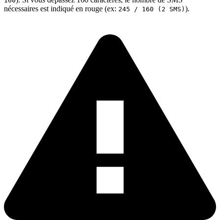
160
nécessaires est indiqué en rouge (ex:
).
245 / 160 (2 SMS)