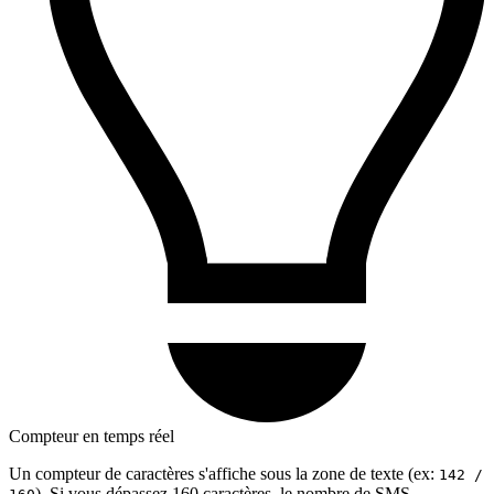
Compteur en temps réel
Un compteur de caractères s'affiche sous la zone de texte (ex:
142 /
). Si vous dépassez 160 caractères, le nombre de SMS