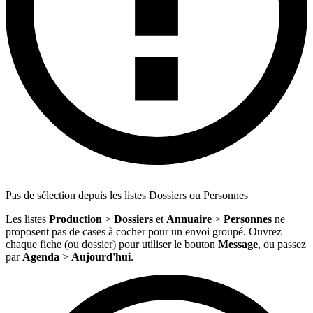
Pas de sélection depuis les listes Dossiers ou Personnes
Les listes
Production
>
Dossiers
et
Annuaire
>
Personnes
ne
proposent pas de cases à cocher pour un envoi groupé. Ouvrez
chaque fiche (ou dossier) pour utiliser le bouton
Message
, ou passez
par
Agenda
>
Aujourd'hui
.