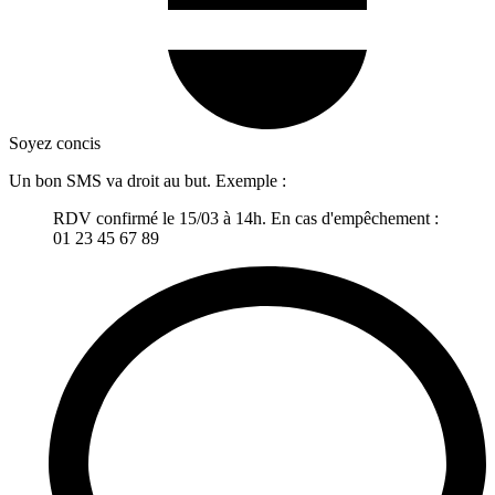
Soyez concis
Un bon SMS va droit au but. Exemple :
RDV confirmé le 15/03 à 14h. En cas d'empêchement :
01 23 45 67 89