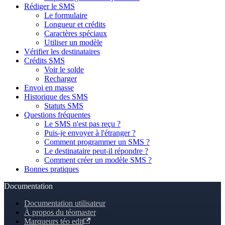
Rédiger le SMS
Le formulaire
Longueur et crédits
Caractères spéciaux
Utiliser un modèle
Vérifier les destinataires
Crédits SMS
Voir le solde
Recharger
Envoi en masse
Historique des SMS
Statuts SMS
Questions fréquentes
Le SMS n'est pas reçu ?
Puis-je envoyer à l'étranger ?
Comment programmer un SMS ?
Le destinataire peut-il répondre ?
Comment créer un modèle SMS ?
Bonnes pratiques
Documentation
Documentation utilisateur
À propos du téomaster
Marqueurs téo edit