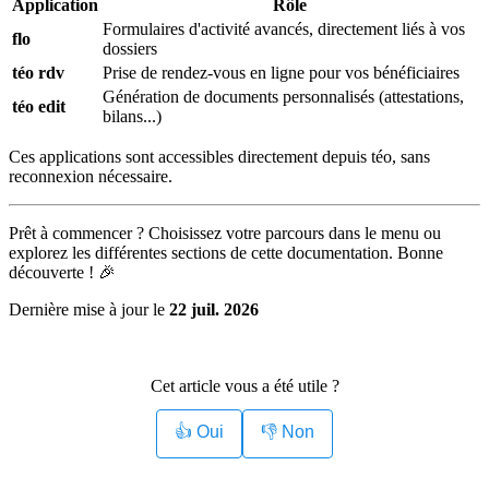
Application
Rôle
Formulaires d'activité avancés, directement liés à vos
flo
dossiers
téo rdv
Prise de rendez-vous en ligne pour vos bénéficiaires
Génération de documents personnalisés (attestations,
téo edit
bilans...)
Ces applications sont accessibles directement depuis téo, sans
reconnexion nécessaire.
Prêt à commencer ? Choisissez votre parcours dans le menu ou
explorez les différentes sections de cette documentation. Bonne
découverte ! 🎉
Dernière mise à jour
le
22 juil. 2026
Cet article vous a été utile ?
👍 Oui
👎 Non